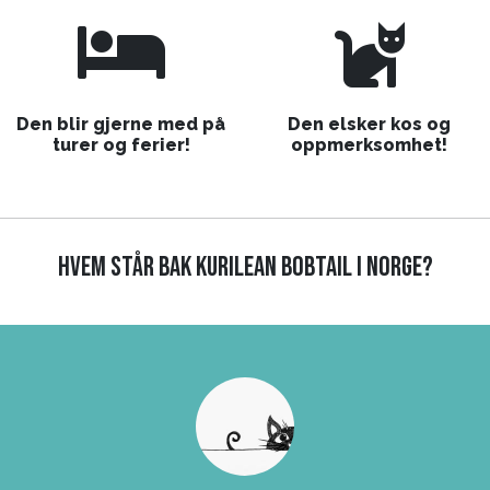
Den blir gjerne med på
Den elsker kos og
turer og ferier!
oppmerksomhet!
HVEM STÅR BAK KURILEAN BOBTAIL I NORGE?