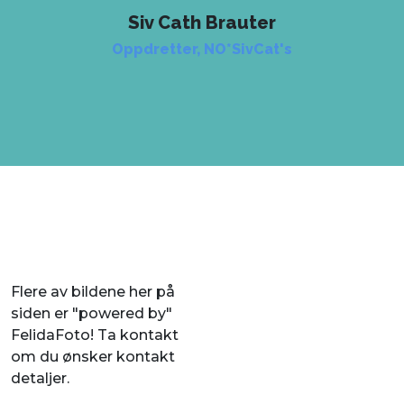
Siv Cath Brauter
Oppdretter, NO*SivCat's
Flere av bildene her på
siden er "powered by"
FelidaFoto! Ta kontakt
om du ønsker kontakt
detaljer.